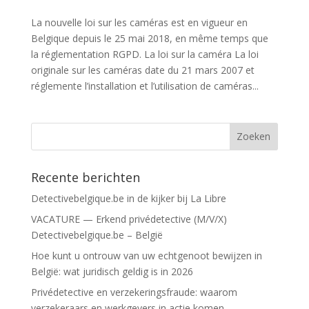
La nouvelle loi sur les caméras est en vigueur en
Belgique depuis le 25 mai 2018, en même temps que
la réglementation RGPD. La loi sur la caméra La loi
originale sur les caméras date du 21 mars 2007 et
réglemente l’installation et l’utilisation de caméras...
Recente berichten
Detectivebelgique.be in de kijker bij La Libre
VACATURE — Erkend privédetective (M/V/X)
Detectivebelgique.be – België
Hoe kunt u ontrouw van uw echtgenoot bewijzen in
België: wat juridisch geldig is in 2026
Privédetective en verzekeringsfraude: waarom
verzekeraars en werkgevers in actie komen