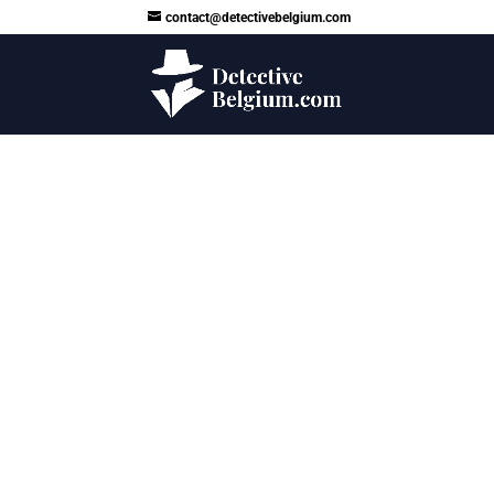
contact@detectivebelgium.com