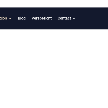
io’s
Blog
Persbericht
Contact