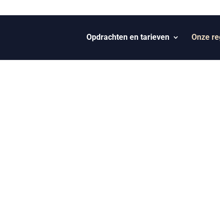
Opdrachten en tarieven
Onze reg