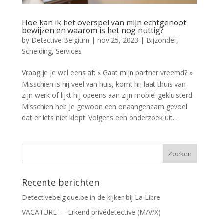
Hoe kan ik het overspel van mijn echtgenoot
bewijzen en waarom is het nog nuttig?
by
Detective Belgium
|
nov 25, 2023
|
Bijzonder
,
Scheiding
,
Services
Vraag je je wel eens af: « Gaat mijn partner vreemd? »
Misschien is hij veel van huis, komt hij laat thuis van
zijn werk of lijkt hij opeens aan zijn mobiel gekluisterd.
Misschien heb je gewoon een onaangenaam gevoel
dat er iets niet klopt. Volgens een onderzoek uit...
Recente berichten
Detectivebelgique.be in de kijker bij La Libre
VACATURE — Erkend privédetective (M/V/X)