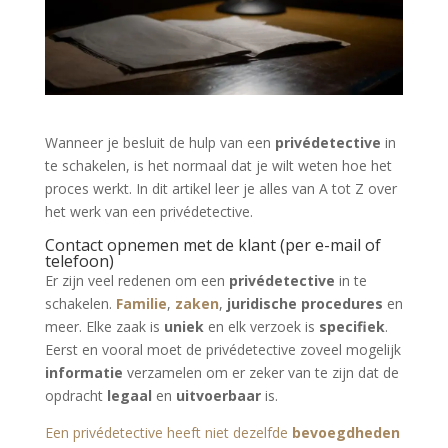
Wanneer je besluit de hulp van een
privédetective
in
te schakelen, is het normaal dat je wilt weten hoe het
proces werkt. In dit artikel leer je alles van A tot Z over
het werk van een privédetective.
Contact opnemen met de klant (per e-mail of
telefoon)
Er zijn veel redenen om een
privédetective
in te
schakelen.
Familie
,
zaken
,
juridische procedures
en
meer. Elke zaak is
uniek
en elk verzoek is
specifiek
.
Eerst en vooral moet de privédetective zoveel mogelijk
informatie
verzamelen om er zeker van te zijn dat de
opdracht
legaal
en
uitvoerbaar
is.
Een privédetective heeft niet dezelfde
bevoegdheden