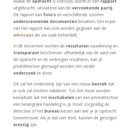
Nadat de
opdracht
is voltooid, wordt er een
rapport
uitgebracht, uitsluitend aan de
verzoekende partij
.
Dit rapport kan
foto’s
en verschillende soorten
ondersteunende documenten
bevatten. Een kopie
van het rapport kan ook worden gegeven aan de
advocaat
die uw zaak behandelt.
In dit document worden de
resultaten
nauwkeurig en
transparant
beschreven. Afhankelijk van de aard van
de opdracht en de verkregen resultaten, kan je
privédetective gevraagd worden om verder
onderzoek
te doen.
Dit zal het onderwerp zijn van een nieuw
bestek
dat
je ook zal moeten valideren. Tot slot moet worden
benadrukt dat het
inschakelen
van een privédetective
een belangrijke handeling is. Je moet zorgvuldig de
detective of het
bureau
kiezen aan wie je je opdracht
toevertrouwt. Als je dat niet doet, kunnen de gevolgen
ernstig
zijn.