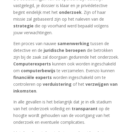
vastgelegd, je dossier is klaar en je privédetective
begint eindelijk met het
onderzoek
. Zijn of haar
missie zal gebaseerd zijn op het naleven van de
strategie
die op voorhand werd bepaald volgens
jouw verwachtingen.
Een proces van nauwe
samenwerking
tussen de
detective en de
juridische beroepen
die betrokken
zijn bij de zaak zal doorgaan gedurende het onderzoek.
Computerexperts
kunnen ook worden ingeschakeld
om
computerbewijs
te verzamelen. Evenzo kunnen
financiële experts
worden ingeschakeld om te
controleren op
verduistering
of het
verzwijgen van
inkomsten
.
In alle gevallen is het belangrijk dat je in elk stadium
van het onderzoek volledig en
transparant
op de
hoogte wordt gehouden van de voortgang van het
onderzoek en eventuele complicaties.