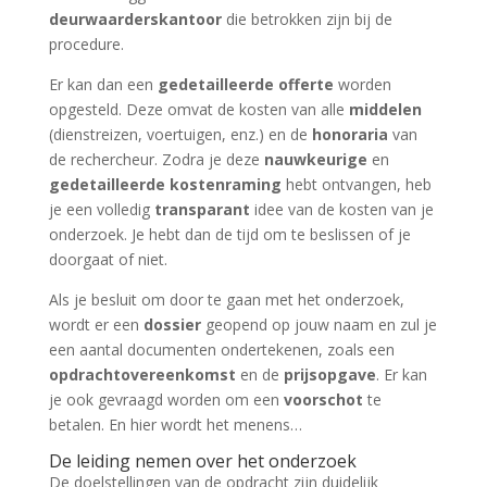
deurwaarderskantoor
die betrokken zijn bij de
procedure.
Er kan dan een
gedetailleerde offerte
worden
opgesteld. Deze omvat de kosten van alle
middelen
(dienstreizen, voertuigen, enz.) en de
honoraria
van
de rechercheur. Zodra je deze
nauwkeurige
en
gedetailleerde kostenraming
hebt ontvangen, heb
je een volledig
transparant
idee van de kosten van je
onderzoek. Je hebt dan de tijd om te beslissen of je
doorgaat of niet.
Als je besluit om door te gaan met het onderzoek,
wordt er een
dossier
geopend op jouw naam en zul je
een aantal documenten ondertekenen, zoals een
opdrachtovereenkomst
en de
prijsopgave
. Er kan
je ook gevraagd worden om een
voorschot
te
betalen. En hier wordt het menens…
De leiding nemen over het onderzoek
De doelstellingen van de opdracht zijn duidelijk