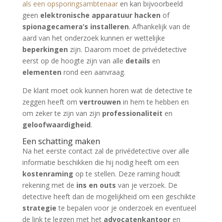
als een opsporingsambtenaar
en kan bijvoorbeeld
geen
elektronische apparatuur hacken
of
spionagecamera’s installeren
. Afhankelijk van de
aard van het onderzoek kunnen er wettelijke
beperkingen
zijn. Daarom moet de privédetective
eerst op de hoogte zijn van alle
details
en
elementen
rond een aanvraag.
De klant moet ook kunnen horen wat de detective te
zeggen heeft om
vertrouwen
in hem te hebben en
om zeker te zijn van zijn
professionaliteit
en
geloofwaardigheid
.
Een schatting maken
Na het eerste contact zal de privédetective over alle
informatie beschikken die hij nodig heeft om een
kostenraming
op te stellen. Deze raming houdt
rekening met de
ins en outs
van je verzoek. De
detective heeft dan de mogelijkheid om een geschikte
strategie
te bepalen voor je onderzoek en eventueel
de link te leggen met het
advocatenkantoor
en